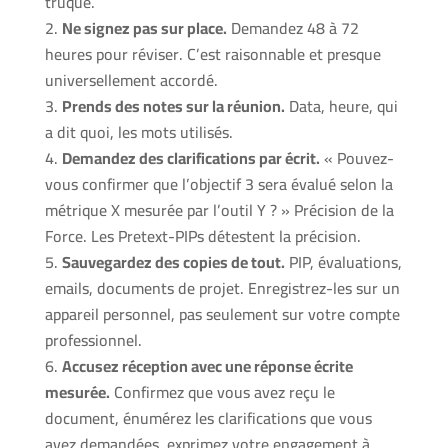
truqué.
Ne signez pas sur place.
Demandez 48 à 72
heures pour réviser. C’est raisonnable et presque
universellement accordé.
Prends des notes sur la réunion.
Data, heure, qui
a dit quoi, les mots utilisés.
Demandez des clarifications par écrit.
« Pouvez-
vous confirmer que l’objectif 3 sera évalué selon la
métrique X mesurée par l’outil Y ? » Précision de la
Force. Les Pretext-PIPs détestent la précision.
Sauvegardez des copies de tout.
PIP, évaluations,
emails, documents de projet. Enregistrez-les sur un
appareil personnel, pas seulement sur votre compte
professionnel.
Accusez réception avec une réponse écrite
mesurée.
Confirmez que vous avez reçu le
document, énumérez les clarifications que vous
avez demandées, exprimez votre engagement à