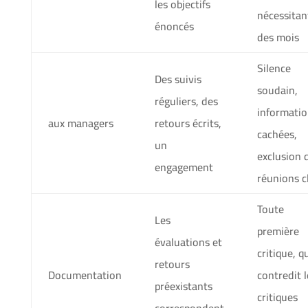
les objectifs
nécessitan
énoncés
des mois
Silence
Des suivis
soudain,
réguliers, des
informatio
aux managers
retours écrits,
cachées,
un
exclusion 
engagement
réunions c
Toute
Les
première
évaluations et
critique, q
retours
Documentation
contredit l
préexistants
critiques
correspondent