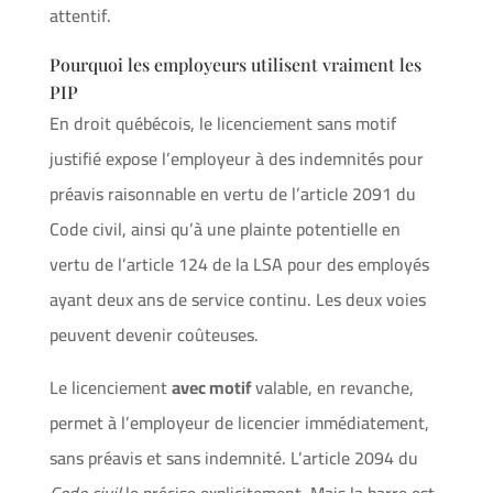
attentif.
Pourquoi les employeurs utilisent vraiment les
PIP
En droit québécois, le licenciement sans motif
justifié expose l’employeur à des indemnités pour
préavis raisonnable en vertu de l’article 2091 du
Code civil, ainsi qu’à une plainte potentielle en
vertu de l’article 124 de la LSA pour des employés
ayant deux ans de service continu. Les deux voies
peuvent devenir coûteuses.
Le licenciement
avec motif
valable, en revanche,
permet à l’employeur de licencier immédiatement,
sans préavis et sans indemnité. L’article 2094 du
Code civil
le précise explicitement. Mais la barre est