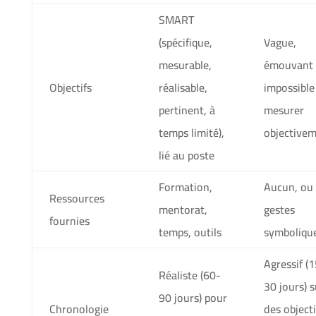
SMART
(spécifique,
Vague,
mesurable,
émouvant
Objectifs
réalisable,
impossible
pertinent, à
mesurer
temps limité),
objective
lié au poste
Formation,
Aucun, ou
Ressources
mentorat,
gestes
fournies
temps, outils
symboliqu
Agressif (
Réaliste (60-
30 jours) s
90 jours) pour
Chronologie
des objecti