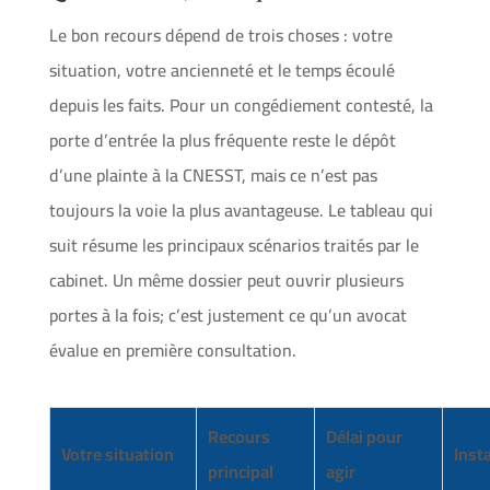
Le bon recours dépend de trois choses : votre
situation, votre ancienneté et le temps écoulé
depuis les faits. Pour un congédiement contesté, la
porte d’entrée la plus fréquente reste
le dépôt
d’une plainte à la CNESST
, mais ce n’est pas
toujours la voie la plus avantageuse. Le tableau qui
suit résume les principaux scénarios traités par le
cabinet. Un même dossier peut ouvrir plusieurs
portes à la fois; c’est justement ce qu’un avocat
évalue en première consultation.
Recours
Délai pour
Votre situation
Inst
principal
agir