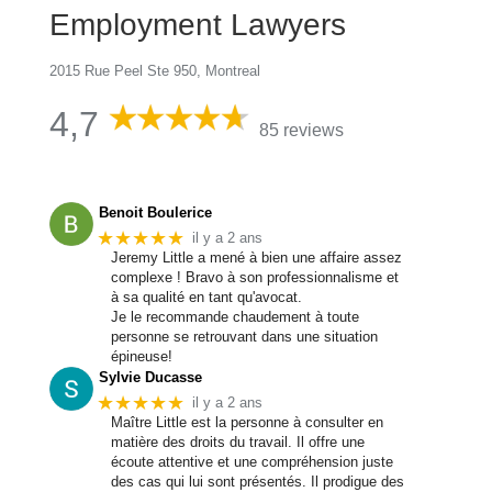
Employment Lawyers
2015 Rue Peel Ste 950, Montreal
4,7
85 reviews
Benoit Boulerice
★★★★★
il y a 2 ans
Jeremy Little a mené à bien une affaire assez
complexe ! Bravo à son professionnalisme et
à sa qualité en tant qu'avocat.
Je le recommande chaudement à toute
personne se retrouvant dans une situation
épineuse!
Sylvie Ducasse
★★★★★
il y a 2 ans
Maître Little est la personne à consulter en
matière des droits du travail. Il offre une
écoute attentive et une compréhension juste
des cas qui lui sont présentés. Il prodigue des