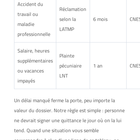
Accident du
Réclamation
travail ou
selon la
6 mois
CNE
maladie
LATMP
professionnelle
Salaire, heures
Plainte
supplémentaires
pécuniaire
1 an
CNE
ou vacances
LNT
impayés
Un délai manqué ferme la porte, peu importe la
valeur du dossier. Notre règle est simple : personne
ne devrait signer une quittance le jour où on la lui
tend. Quand une situation vous semble