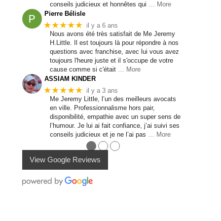
conseils judicieux et honnêtes qui
… More
Pierre Bélisle
★★★★★
il y a 6 ans
Nous avons été très satisfait de Me Jeremy
H.Little. Il est toujours là pour répondre à nos
questions avec franchise, avec lui vous avez
toujours l'heure juste et il s'occupe de votre
cause comme si c'était
… More
ASSIAM KINDER
★★★★★
il y a 3 ans
Me Jeremy Little, l’un des meilleurs avocats
en ville. Professionnalisme hors pair,
disponibilité, empathie avec un super sens de
l’humour. Je lui ai fait confiance, j’ai suivi ses
conseils judicieux et je ne l’ai pas
… More
●
●
●
View Google Reviews