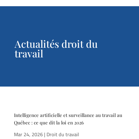
Actualités droit du
travail
Intelligence artificielle et surveillance au travail au
Québec : ce que dit la loi en 2026
Mar 24, 2026
|
Droit du travail