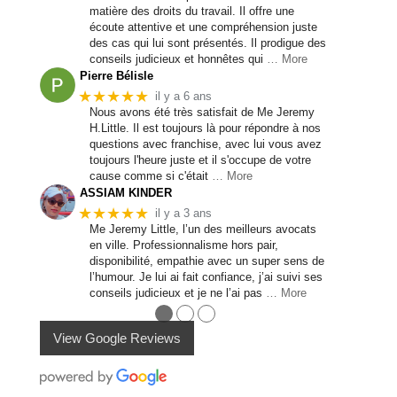
matière des droits du travail. Il offre une
écoute attentive et une compréhension juste
des cas qui lui sont présentés. Il prodigue des
conseils judicieux et honnêtes qui
… More
Pierre Bélisle
★★★★★
il y a 6 ans
Nous avons été très satisfait de Me Jeremy
H.Little. Il est toujours là pour répondre à nos
questions avec franchise, avec lui vous avez
toujours l'heure juste et il s'occupe de votre
cause comme si c'était
… More
ASSIAM KINDER
★★★★★
il y a 3 ans
Me Jeremy Little, l’un des meilleurs avocats
en ville. Professionnalisme hors pair,
disponibilité, empathie avec un super sens de
l’humour. Je lui ai fait confiance, j’ai suivi ses
conseils judicieux et je ne l’ai pas
… More
●
●
●
View Google Reviews