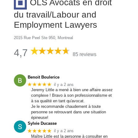
OLS Avocats en droit
du travail/Labour and
Employment Lawyers
2015 Rue Peel Ste 950, Montreal
4,7
85 reviews
Benoit Boulerice
★★★★★
il y a 2 ans
Jeremy Little a mené à bien une affaire assez
complexe ! Bravo à son professionnalisme et
à sa qualité en tant qu'avocat.
Je le recommande chaudement à toute
personne se retrouvant dans une situation
épineuse!
Sylvie Ducasse
★★★★★
il y a 2 ans
Maître Little est la personne à consulter en