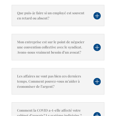
Que puis-je faire si un employé est souvent
en retard ou absent?
Mon entreprise est sur le point de négocier
une convention collective avec le syndicat.
Avons-nous vraiment besoin d’un avocat?
Les affaires ne vont pas bien ces derniers
temps. Comment pouvez-vous m’aider à
économiser de l’argent?
Comment la COVID a-t-elle affecté votre
cabinet d’avocats? Le système judiciaire ?