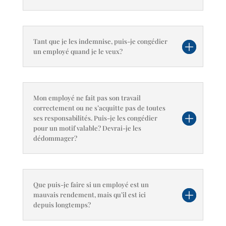
Tant que je les indemnise, puis-je congédier
un employé quand je le veux?
Mon employé ne fait pas son travail
correctement ou ne s’acquitte pas de toutes
ses responsabilités. Puis-je les congédier
pour un motif valable? Devrai-je les
dédommager?
Que puis-je faire si un employé est un
mauvais rendement, mais qu’il est ici
depuis longtemps?