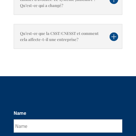
Qu’est-ce qui a changé?
Qu’est-ce que la CSST/CNESST et comment
cela affecte-t-il une entreprise?
Name