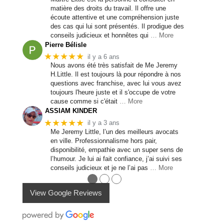
matière des droits du travail. Il offre une
écoute attentive et une compréhension juste
des cas qui lui sont présentés. Il prodigue des
conseils judicieux et honnêtes qui
… More
Pierre Bélisle
★★★★★
il y a 6 ans
Nous avons été très satisfait de Me Jeremy
H.Little. Il est toujours là pour répondre à nos
questions avec franchise, avec lui vous avez
toujours l'heure juste et il s'occupe de votre
cause comme si c'était
… More
ASSIAM KINDER
★★★★★
il y a 3 ans
Me Jeremy Little, l’un des meilleurs avocats
en ville. Professionnalisme hors pair,
disponibilité, empathie avec un super sens de
l’humour. Je lui ai fait confiance, j’ai suivi ses
conseils judicieux et je ne l’ai pas
… More
●
●
●
View Google Reviews