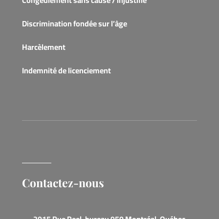
Discrimination fondée sur l’âge
Harcèlement
Indemnité de licenciement
Contactez-nous
2015 Rue Peel, bureau 950 Montréal, Québec