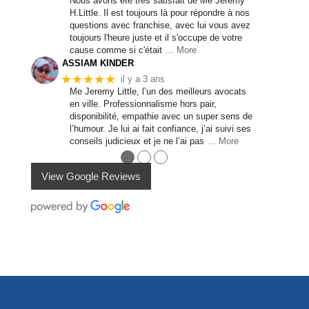
Nous avons été très satisfait de Me Jeremy
H.Little. Il est toujours là pour répondre à nos
questions avec franchise, avec lui vous avez
toujours l'heure juste et il s'occupe de votre
cause comme si c'était
… More
ASSIAM KINDER
★★★★★
il y a 3 ans
Me Jeremy Little, l’un des meilleurs avocats
en ville. Professionnalisme hors pair,
disponibilité, empathie avec un super sens de
l’humour. Je lui ai fait confiance, j’ai suivi ses
conseils judicieux et je ne l’ai pas
… More
●
●
●
View Google Reviews