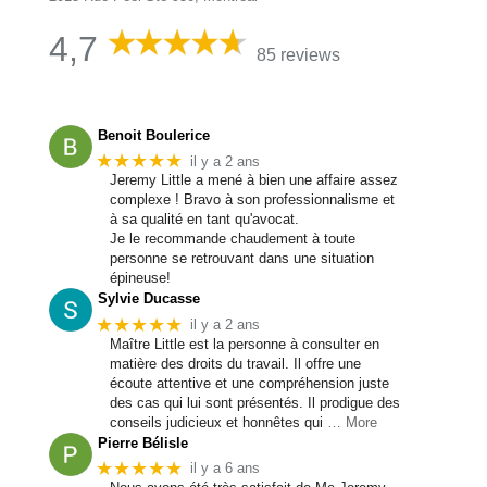
4,7
85 reviews
Benoit Boulerice
★★★★★
il y a 2 ans
Jeremy Little a mené à bien une affaire assez
complexe ! Bravo à son professionnalisme et
à sa qualité en tant qu'avocat.
Je le recommande chaudement à toute
personne se retrouvant dans une situation
épineuse!
Sylvie Ducasse
★★★★★
il y a 2 ans
Maître Little est la personne à consulter en
matière des droits du travail. Il offre une
écoute attentive et une compréhension juste
des cas qui lui sont présentés. Il prodigue des
conseils judicieux et honnêtes qui
… More
Pierre Bélisle
★★★★★
il y a 6 ans