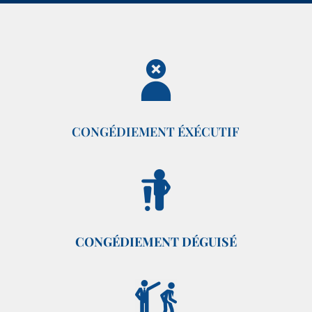
CONGÉDIEMENT ÉXÉCUTIF
CONGÉDIEMENT DÉGUISÉ