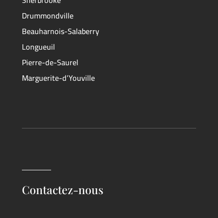
Sherbrooke
Drummondville
Beauharnois-Salaberry
Longueuil
Pierre-de-Saurel
Marguerite-d’Youville
Contactez-nous