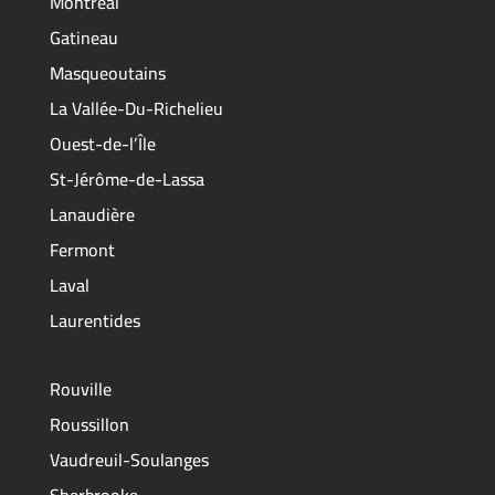
Montréal
Gatineau
Masqueoutains
La Vallée-Du-Richelieu
Ouest-de-l’Île
St-Jérôme-de-Lassa
Lanaudière
Fermont
Laval
Laurentides
Rouville
Roussillon
Vaudreuil-Soulanges