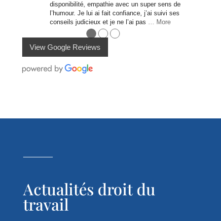
disponibilité, empathie avec un super sens de
l’humour. Je lui ai fait confiance, j’ai suivi ses
conseils judicieux et je ne l’ai pas
… More
●
●
●
View Google Reviews
Actualités droit du
travail