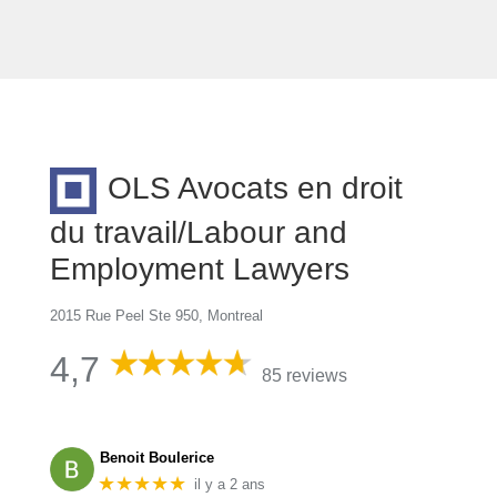
OLS Avocats en droit
du travail/Labour and
Employment Lawyers
2015 Rue Peel Ste 950, Montreal
4,7
85 reviews
Benoit Boulerice
★★★★★
il y a 2 ans