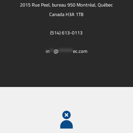
2015 Rue Peel, bureau 950 Montréal, Québec
Canada H3A 1T8
(514) 613-0113
in
**
@
*******
ec.com