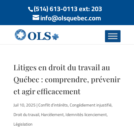
(514) 613-0113 ext: 203
info@olsquebec.com
Litiges en droit du travail au
Québec : comprendre, prévenir
et agir efficacement
Juil 10, 2025
|
Conflit d’intérêts
,
Congédiement injustifié
,
Droit du travail
,
Harcèlement
,
Idemnités licenciement
,
Législation