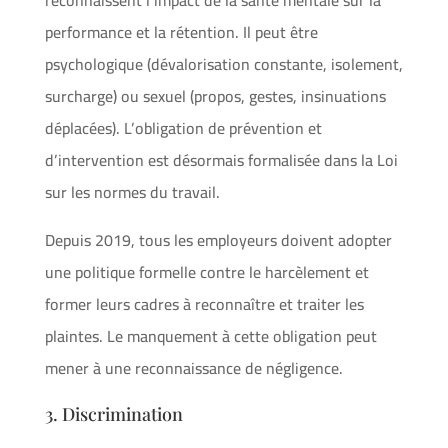
reconnaissent l’impact de la santé mentale sur la
performance et la rétention. Il peut être
psychologique (dévalorisation constante, isolement,
surcharge) ou sexuel (propos, gestes, insinuations
déplacées). L’obligation de prévention et
d’intervention est désormais formalisée dans la Loi
sur les normes du travail.
Depuis 2019, tous les employeurs doivent adopter
une politique formelle contre le harcèlement et
former leurs cadres à reconnaître et traiter les
plaintes. Le manquement à cette obligation peut
mener à une reconnaissance de négligence.
3. Discrimination