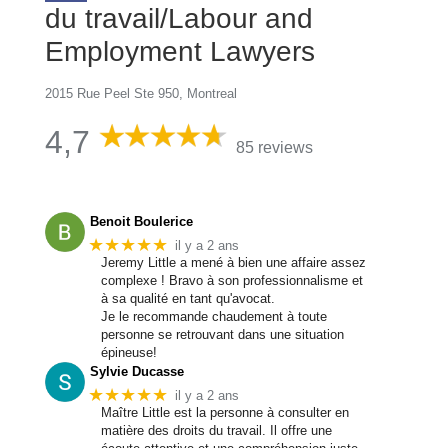
du travail/Labour and
Employment Lawyers
2015 Rue Peel Ste 950, Montreal
4,7
85 reviews
Benoit Boulerice
★★★★★
il y a 2 ans
Jeremy Little a mené à bien une affaire assez
complexe ! Bravo à son professionnalisme et
à sa qualité en tant qu'avocat.
Je le recommande chaudement à toute
personne se retrouvant dans une situation
épineuse!
Sylvie Ducasse
★★★★★
il y a 2 ans
Maître Little est la personne à consulter en
matière des droits du travail. Il offre une