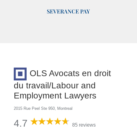
SEVERANCE PAY
OLS Avocats en droit
du travail/Labour and
Employment Lawyers
2015 Rue Peel Ste 950, Montreal
4.7
85 reviews