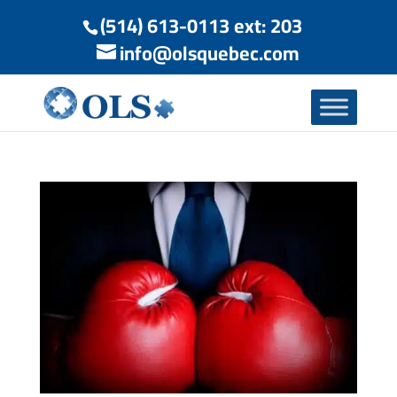
(514) 613-0113 ext: 203
info@olsquebec.com