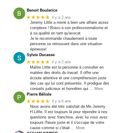
Benoit Boulerice
★★★★★
il y a 2 ans
Jeremy Little a mené à bien une affaire assez
complexe ! Bravo à son professionnalisme et
à sa qualité en tant qu'avocat.
Je le recommande chaudement à toute
personne se retrouvant dans une situation
épineuse!
Sylvie Ducasse
★★★★★
il y a 2 ans
Maître Little est la personne à consulter en
matière des droits du travail. Il offre une
écoute attentive et une compréhension juste
des cas qui lui sont présentés. Il prodigue des
conseils judicieux et honnêtes qui
… More
Pierre Bélisle
★★★★★
il y a 6 ans
Nous avons été très satisfait de Me Jeremy
H.Little. Il est toujours là pour répondre à nos
questions avec franchise, avec lui vous avez
toujours l'heure juste et il s'occupe de votre
cause comme si c'était
… More