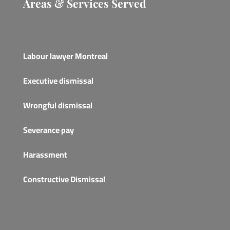
Areas & Services Served
Labour lawyer Montreal
Executive dismissal
Wrongful dismissal
Severance pay
Harassment
Constructive Dismissal