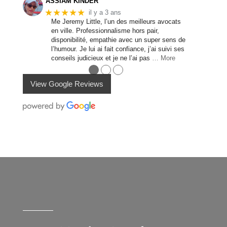
ASSIAM KINDER
★★★★★
il y a 3 ans
Me Jeremy Little, l’un des meilleurs avocats
en ville. Professionnalisme hors pair,
disponibilité, empathie avec un super sens de
l’humour. Je lui ai fait confiance, j’ai suivi ses
conseils judicieux et je ne l’ai pas
… More
●
●
●
View Google Reviews