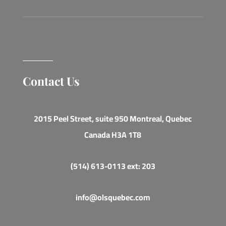
Contact Us
2015 Peel Street, suite 950 Montreal, Quebec
Canada H3A 1T8
(514) 613-0113 ext: 203
info@olsquebec.com