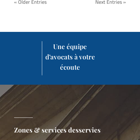
« Older Entries
Next Entries »
Une équipe
d’avocats à votre
écoute
Zones & services desservies