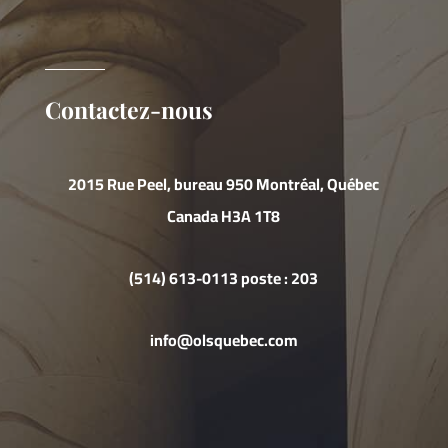
Contactez-nous
2015 Rue Peel, bureau 950 Montréal, Québec
Canada H3A 1T8
(514) 613-0113 poste : 203
info@olsquebec.com