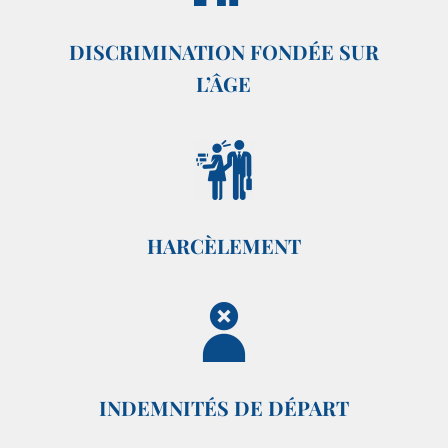
DISCRIMINATION FONDÉE SUR
L’ÂGE
HARCÈLEMENT
INDEMNITÉS DE DÉPART