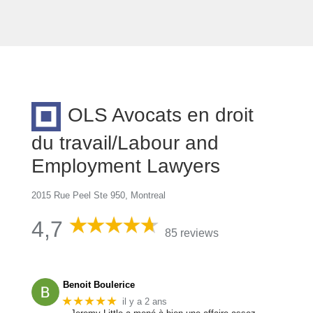
OLS Avocats en droit
du travail/Labour and
Employment Lawyers
2015 Rue Peel Ste 950, Montreal
4,7
85 reviews
Benoit Boulerice
★★★★★
il y a 2 ans