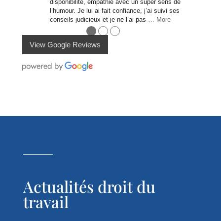
disponibilité, empathie avec un super sens de
l’humour. Je lui ai fait confiance, j’ai suivi ses
conseils judicieux et je ne l’ai pas
… More
●
●
●
View Google Reviews
Actualités droit du
travail